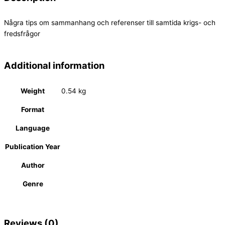
Några tips om sammanhang och referenser till samtida krigs- och
fredsfrågor
Additional information
Weight
0.54 kg
Format
Language
Publication Year
Author
Genre
Reviews (0)