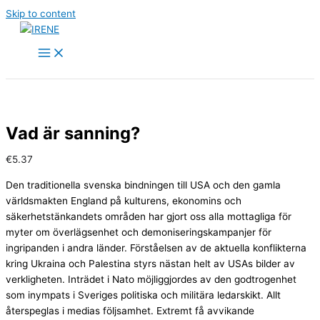
Skip to content
Vad är sanning?
€
5.37
Den traditionella svenska bindningen till USA och den gamla
världsmakten England på kulturens, ekonomins och
säkerhetstänkandets områden har gjort oss alla mottagliga för
myter om överlägsenhet och demoniseringskampanjer för
ingripanden i andra länder. Förståelsen av de aktuella konflikterna
kring Ukraina och Palestina styrs nästan helt av USAs bilder av
verkligheten. Inträdet i Nato möjliggjordes av den godtrogenhet
som inympats i Sveriges politiska och militära ledarskikt. Allt
återspeglas i medias följsamhet. Extremt få avvikande