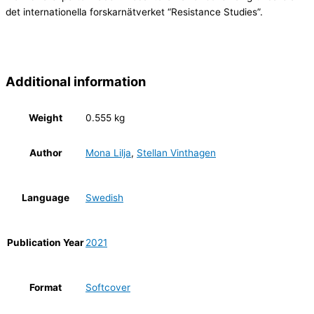
det internationella forskarnätverket “Resistance Studies”.
Additional information
Weight
0.555 kg
Author
Mona Lilja
,
Stellan Vinthagen
Language
Swedish
Publication Year
2021
Format
Softcover