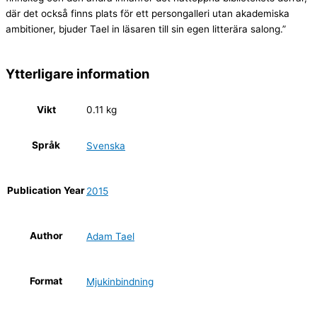
där det också finns plats för ett persongalleri utan akademiska
ambitioner, bjuder Tael in läsaren till sin egen litterära salong.”
Ytterligare information
Vikt
0.11 kg
Språk
Svenska
Publication Year
2015
Author
Adam Tael
Format
Mjukinbindning