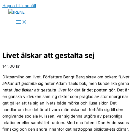
Hoppa till innehåll
Livet älskar att gestalta sej
141.00
kr
Diktsamling om livet. Författare Bengt Berg skrev om boken: ”
Livet
älskar att gestalta sig
heter Adam Taels bok, men kunde lika gärna
hetat
Jag älskar att gestalta livet
för det är det poeten gör. Det är
en ganska vildvuxen samling dikter som präglas av stor energi när
get gäller att ta sig an livets både mörka och ljusa sidor. Det
handlar om hur det är att vara människa och förhålla sig till den
omgivande sociala kulissen, var sig denna utgörs av personliga
relationer eller samhället runtom. Med ena foten i Dan Anderssons
finnskog och den andra innanför det nattöppna bibliotekets dörrar,