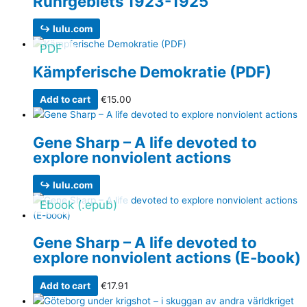
Ruhrgebiets 1923-1925
↪ lulu.com
PDF
Kämpferische Demokratie (PDF)
Add to cart
€
15.00
Gene Sharp – A life devoted to
explore nonviolent actions
↪ lulu.com
Ebook (.epub)
Gene Sharp – A life devoted to
explore nonviolent actions (E-book)
Add to cart
€
17.91