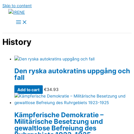
Skip to content
History
Den ryska auto­kratins uppgång och
fall
Add to cart
€
34.93
Kämpferische Demokratie –
Militärische Besetzung und
gewaltlose Befreiung des