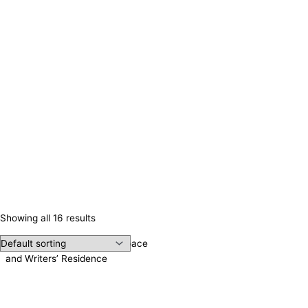
Showing all 16 results
Irene Publishing, Meeting Space
and Writers’ Residence
Contact us!