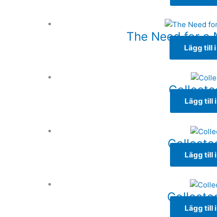
The Need for a
Lägg till 
Collecte
Lägg till
Collecte
Lägg till
Collecte
Lägg till