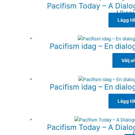
Pacifism Today – A Dialo
Ukrai
Lägg til
Pacifism idag – En dialog 
Välj a
Pacifism idag – En dialog 
Lägg til
Pacifism Today – A Dialo