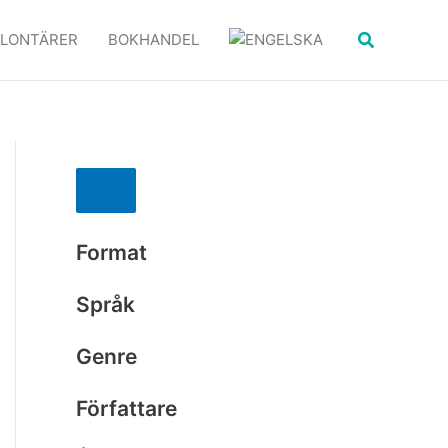
Sök
LONTÄRER
BOKHANDEL
Format
Språk
Genre
Författare