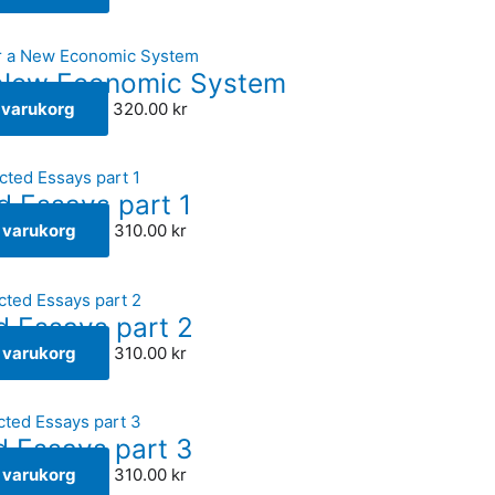
 New Economic System
i varukorg
320.00
kr
d Essays part 1
 i varukorg
310.00
kr
d Essays part 2
 i varukorg
310.00
kr
d Essays part 3
 i varukorg
310.00
kr